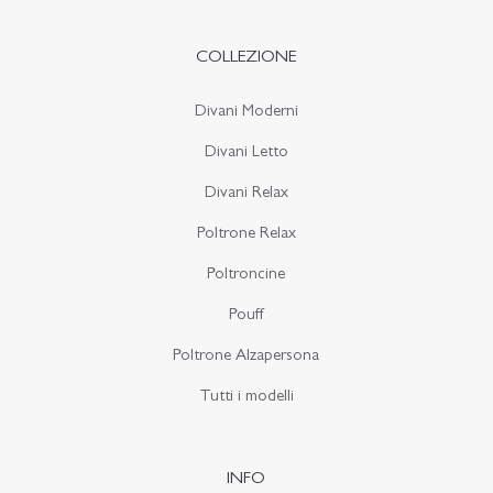
COLLEZIONE
Divani Moderni
Divani Letto
Divani Relax
Poltrone Relax
Poltroncine
Pouff
Poltrone Alzapersona
Tutti i modelli
INFO