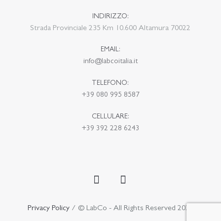
INDIRIZZO:
Strada Provinciale 235 Km 10.600 Altamura 70022
EMAIL:
info@labcoitalia.it
TELEFONO:
+39 080 995 8587
CELLULARE:
+39 392 228 6243
Privacy Policy
/ © LabCo - All Rights Reserved 2020