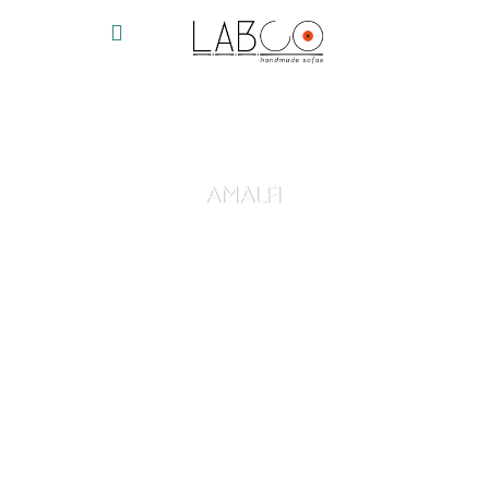
AMALFI