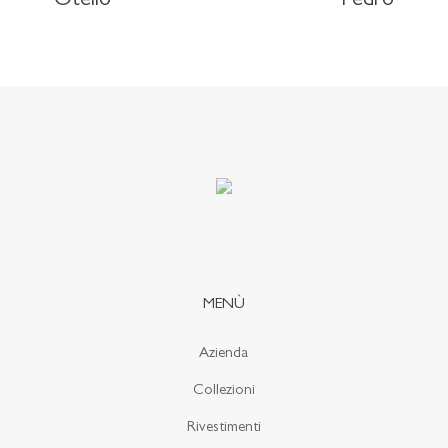
Otello
Pedro
MENÙ
Azienda
Collezioni
Rivestimenti