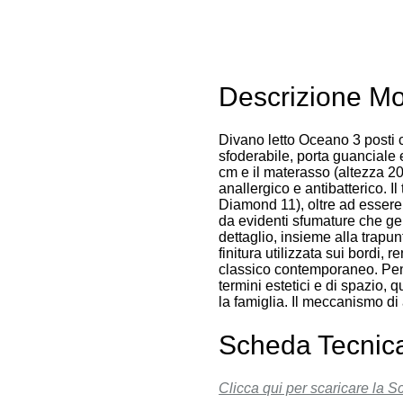
Descrizione Mo
Divano letto Oceano 3 post
sfoderabile, porta guanciale 
cm e il materasso (altezza 20
anallergico e antibatterico. I
Diamond 11), oltre ad essere 
da evidenti sfumature che ge
dettaglio, insieme alla trapun
finitura utilizzata sui bordi, 
classico contemporaneo. Pen
termini estetici e di spazio, 
la famiglia. Il meccanismo di 
Scheda Tecnic
Clicca qui per scaricare la 