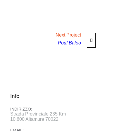
Next
Project
Pouf Baloo
Info
INDIRIZZO:
Strada Provinciale 235 Km
10.600 Altamura 70022
EMAIL: